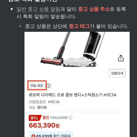
•
일반 중고 상품 알림
과 달리 
중고 상품 주소
로 등록
시 특화 알림이 발송됩니다.
◦
중고 상품은 상단에 
중고 태그
가 붙어 있습니다.