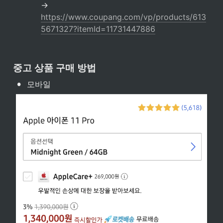
→ 
https://www.coupang.com/vp/products/613
5671327?itemId=11731447886
중고 상품 구매 방법
•
모바일