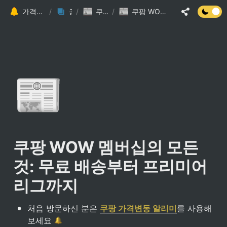
가격변동 알리미 가이드 (가격 추적)
/
/
공지사항
쿠팡 관련 게시글
/
쿠팡 WOW 멤버십의 모든 것: 무료 배송부터 프리미어리그까지
📰
쿠팡 WOW 멤버십의 모든 
것: 무료 배송부터 프리미어
리그까지
•
처음 방문하신 분은 
쿠팡 가격변동 알리미
를 사용해
보세요 