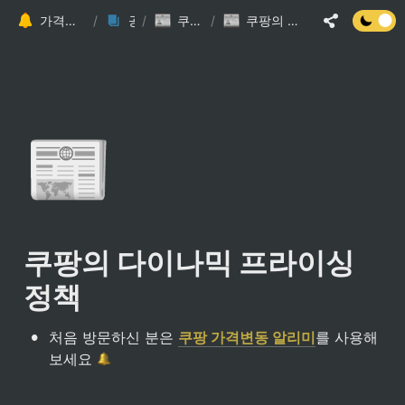
가격변동 알리미 가이드 (가격 추적)
/
공지사항
/
쿠팡 관련 게시글
/
쿠팡의 다이나믹 프라이싱 정책
📰
쿠팡의 다이나믹 프라이싱 
정책
•
처음 방문하신 분은 
쿠팡 가격변동 알리미
를 사용해
보세요 