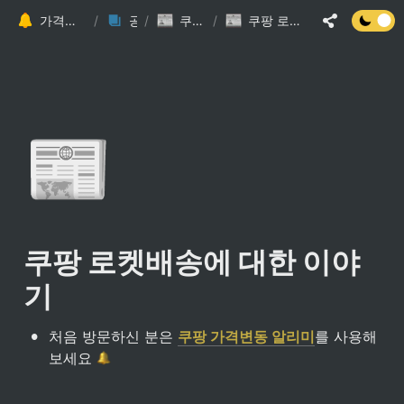
가격변동 알리미 가이드 (가격 추적)
/
공지사항
/
쿠팡 관련 게시글
/
쿠팡 로켓배송에 대한 이야기
📰
쿠팡 로켓배송에 대한 이야
기
•
처음 방문하신 분은 
쿠팡 가격변동 알리미
를 사용해
보세요 