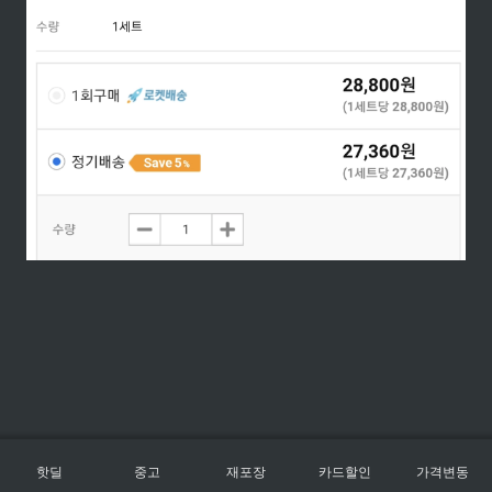
핫딜
중고
재포장
카드할인
가격변동